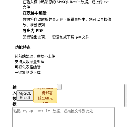
在输入框中粘贴您的 MySQL Result 数据，或上传 .txt
文件
在表格中编辑
2
数据将自动解析并显示在可编辑表格中，您可以直接修
改、增删行列
导出为 PDF
3
配置输出选项，一键复制或下载 .pdf 文件
功能特点
纯前端处理，数据不上传
支持大数据量处理
可视化表格编辑
一键复制或下载
OpenClaw
输
一键部署
入
MySQL
Result
低至68元
数
1年
据